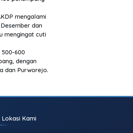
AKDP mengalami
3 Desember dan
u mengingat cuti
u 500-600
pang, dengan
a dan Purworejo.
Lokasi Kami