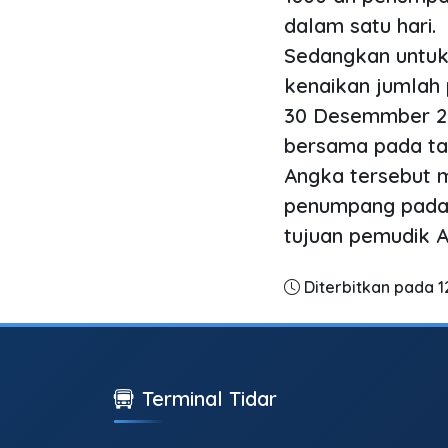
dalam satu hari.
Sedangkan untu
kenaikan jumlah
30 Desemmber 202
bersama pada ta
Angka tersebut m
penumpang pada 
tujuan pemudik 
Diterbitkan pada 
Terminal Tidar