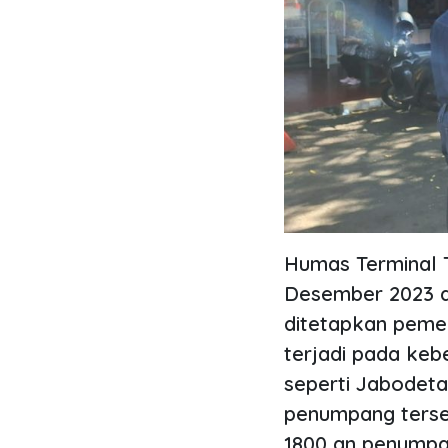
Humas Terminal T
Desember 2023 da
ditetapkan pemeri
terjadi pada ke
seperti Jabodet
penumpang terseb
1800 an penumpa