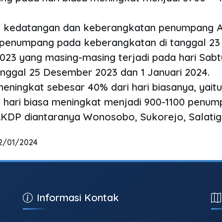
k kedatangan dan keberangkatan penumpang 
 penumpang pada keberangkatan di tanggal 2
3 yang masing-masing terjadi pada hari Sabt
nggal 25 Desember 2023 dan 1 Januari 2024.
eningkat sebesar 40% dari hari biasanya, yait
hari biasa meningkat menjadi 900-1100 penum
AKDP diantaranya Wonosobo, Sukorejo, Salatig
12/01/2024
Informasi Kontak