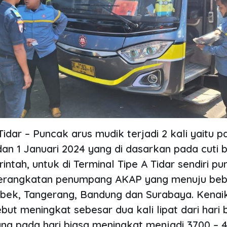
idar – Puncak arus mudik terjadi 2 kali yaitu p
n 1 Januari 2024 yang di dasarkan pada cuti
ntah, untuk di Terminal Tipe A Tidar sendiri p
berangkatan penumpang AKAP yang menuju be
abek, Tangerang, Bandung dan Surabaya. Kenai
ut meningkat sebesar dua kali lipat dari hari b
ng pada hari biasa meningkat menjadi 3700 –