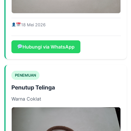
18 Mei 2026
Hubungi via WhatsApp
PENEMUAN
Penutup Telinga
Warna Coklat