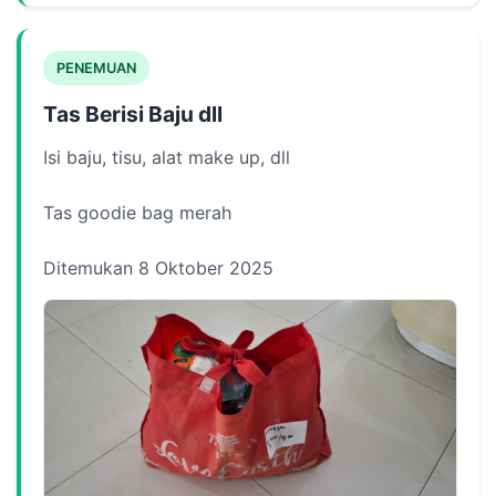
PENEMUAN
Tas Berisi Baju dll
Isi baju, tisu, alat make up, dll
Tas goodie bag merah
Ditemukan 8 Oktober 2025