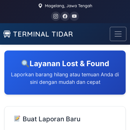
Magelang, Jawa Tengah
TERMINAL TIDAR
Layanan Lost & Found
Laporkan barang hilang atau temuan Anda di
sini dengan mudah dan cepat
Buat Laporan Baru