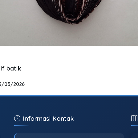
f batik
18/05/2026
Informasi Kontak
i