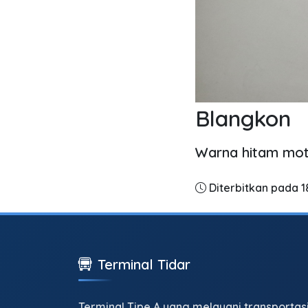
Blangkon
Warna hitam moti
Diterbitkan pada 
Terminal Tidar
Terminal Tipe A yang melayani transportas