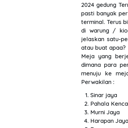
2024 gedung Term
pasti banyak per
terminal. Terus b
di warung / kio
jelaskan satu-pe
atau buat apaa?
Meja yang berje
dimana para pen
menuju ke meja
Perwakilan :
Sinar jaya
Pahala Kenca
Murni Jaya
Harapan Jay