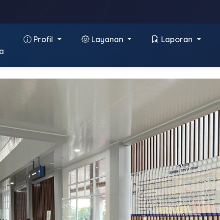
Profil
Layanan
Laporan
a