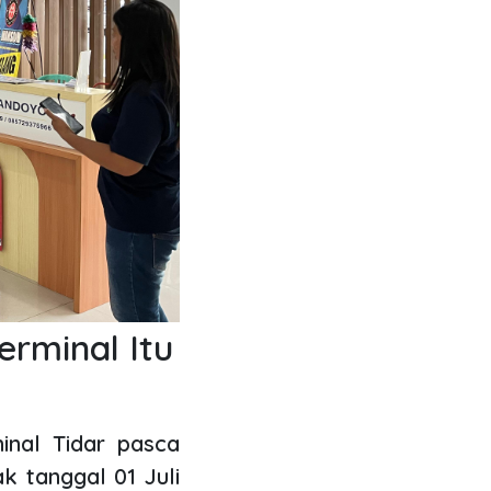
rminal Itu
nal Tidar pasca
k tanggal 01 Juli