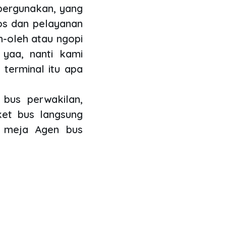
ipergunakan, yang
ios dan pelayanan
eh-oleh atau ngopi
 yaa, nanti kami
 terminal itu apa
 bus perwakilan,
ket bus langsung
t meja Agen bus