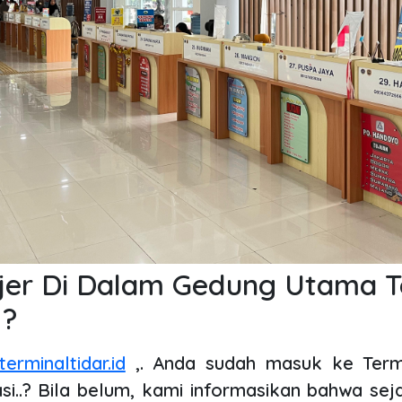
jer Di Dalam Gedung Utama Te
 ?
erminaltidar.id
,. Anda sudah masuk ke Termi
si..? Bila belum, kami informasikan bahwa seja