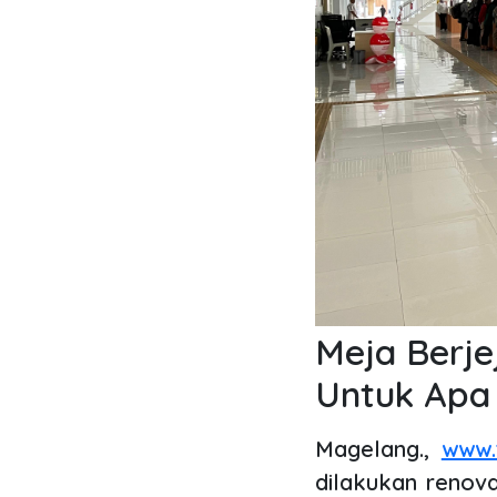
Meja Berje
Untuk Apa
Magelang.,
www.t
dilakukan renova