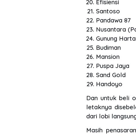
Efisiensi
Santoso
Pandawa 87
Nusantara (P
Gunung Harta
Budiman
Mansion
Puspa Jaya
Sand Gold
Handoyo
Dan untuk beli 
letaknya disebe
dari lobi langsun
Masih penasaran