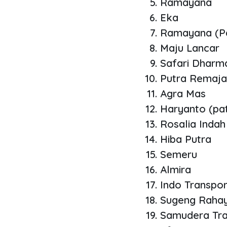
Ramayana
Eka
Ramayana (P
Maju Lancar
Safari Dharm
Putra Remaja
Agra Mas
Haryanto (pa
Rosalia Indah
Hiba Putra
Semeru
Almira
Indo Transpor
Sugeng Raha
Samudera Tr