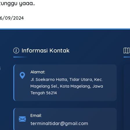
tunggu yaaa..
26/09/2024
Informasi Kontak
i
Alamat:
Jl. Soekarno Hatta, Tidar Utara, Kec.
Magelang Sel., Kota Magelang, Jawa
Tengah 56214
Email:
terminaltidar@gmail.com