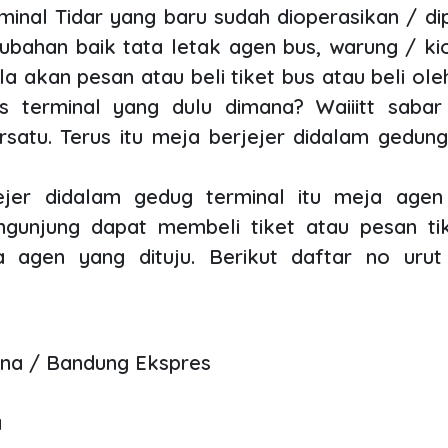
inal Tidar yang baru sudah dioperasikan / d
ubahan baik tata letak agen bus, warung / k
ila akan pesan atau beli tiket bus atau beli ol
s terminal yang dulu dimana? Waiiitt sabar
rsatu. Terus itu meja berjejer didalam gedung
jer didalam gedug terminal itu meja agen
gunjung dapat membeli tiket atau pesan ti
 agen yang dituju. Berikut daftar no uru
na / Bandung Ekspres
a