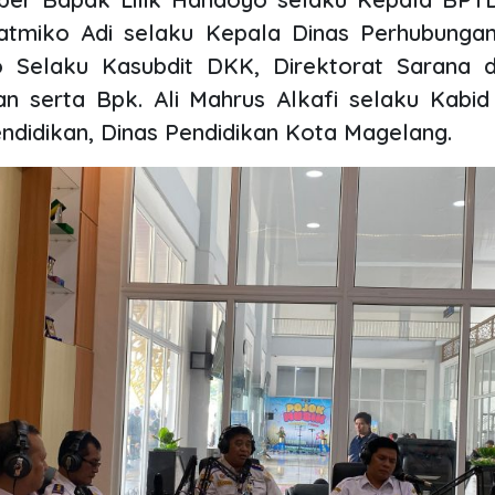
atmiko Adi selaku Kepala Dinas Perhubung
 Selaku Kasubdit DKK, Direktorat Sarana 
lan serta Bpk. Ali Mahrus Alkafi selaku Kabi
didikan, Dinas Pendidikan Kota Magelang.