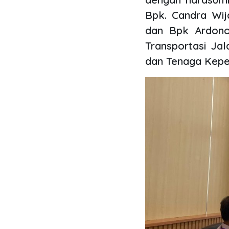
Bpk. Candra Wij
dan Bpk Ardono
Transportasi Ja
dan Tenaga Kepen