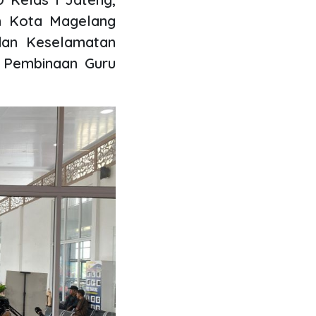
an Kota Magelang
dan Keselamatan
d Pembinaan Guru