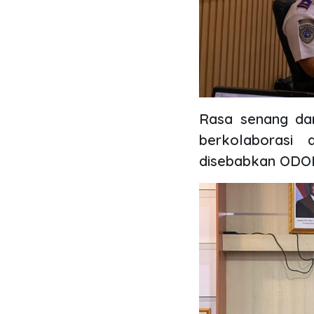
Rasa senang dan
berkolaborasi 
disebabkan ODOL 