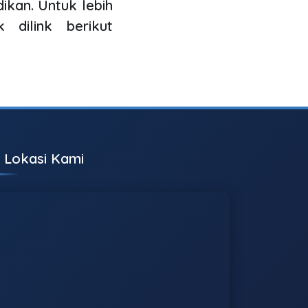
ikan. Untuk lebih
 dilink berikut
Lokasi Kami