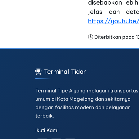
disebabkan lebih
jelas dan deta
https://youtu.b
Diterbitkan pada 
Terminal Tidar
Terminal Tipe A yang melayani transportas
umum di Kota Magelang dan sekitarnya
dengan fasilitas modern dan pelayanan
terbaik.
Ikuti Kami