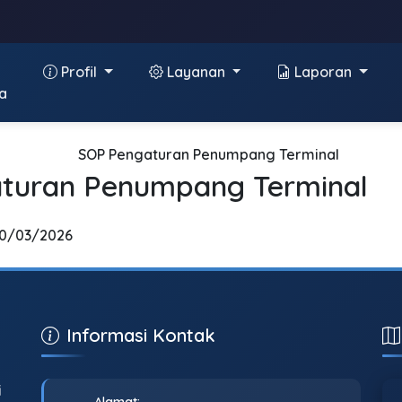
Profil
Layanan
Laporan
a
turan Penumpang Terminal
30/03/2026
Informasi Kontak
i