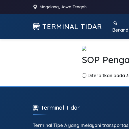
Magelang, Jawa Tengah
TERMINAL TIDAR
Berand
SOP Penga
Diterbitkan pada 
Terminal Tidar
Terminal Tipe A yang melayani transportas