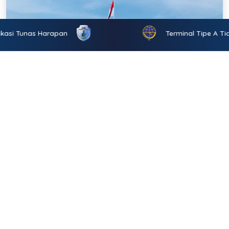
unas Harapan
Terminal Tipe A Tidar M
Kilas Balik
Satuan Pelayanan Terminal Tipe A Tidar atau lebih
dikenal dengan Terminal Soekarno-Hatta merupakan
Terminal Bus Tipe A yang terletak di Jalan Soekarno-
Hatta, Tidar Utara, Magelang Selatan, Kota Magelang,
Jawa Tengah. Karena terletak di jalan nasional
terminal ini ramai oleh bus dari arah Semarang,
Yogyakarta, Salatiga dan lain-lain. Selain itu ada juga